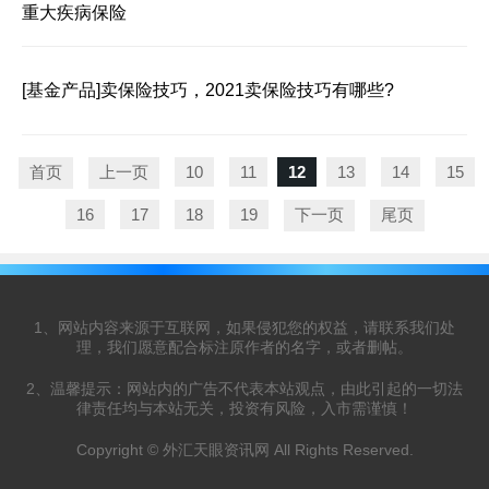
重大疾病保险
[基金产品]
卖保险技巧，2021卖保险技巧有哪些?
首页
上一页
10
11
12
13
14
15
16
17
18
19
下一页
尾页
1、网站内容来源于互联网，如果侵犯您的权益，请联系我们处
理，我们愿意配合标注原作者的名字，或者删帖。
2、温馨提示：网站内的广告不代表本站观点，由此引起的一切法
律责任均与本站无关，投资有风险，入市需谨慎！
Copyright © 外汇天眼资讯网 All Rights Reserved.