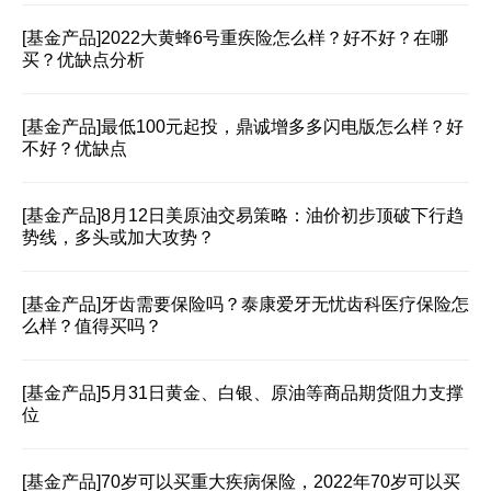
[基金产品]
2022大黄蜂6号重疾险怎么样？好不好？在哪
买？优缺点分析
[基金产品]
最低100元起投，鼎诚增多多闪电版怎么样？好
不好？优缺点
[基金产品]
8月12日美原油交易策略：油价初步顶破下行趋
势线，多头或加大攻势？
[基金产品]
牙齿需要保险吗？泰康爱牙无忧齿科医疗保险怎
么样？值得买吗？
[基金产品]
5月31日黄金、白银、原油等商品期货阻力支撑
位
[基金产品]
70岁可以买重大疾病保险，2022年70岁可以买