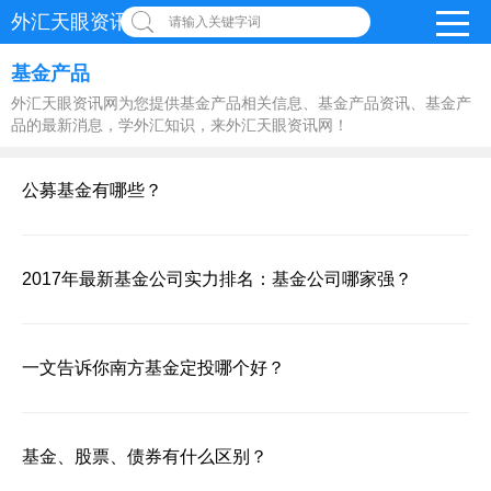
外汇天眼资讯网
请输入关键字词
基金产品
外汇天眼资讯网为您提供基金产品相关信息、基金产品资讯、基金产
品的最新消息，学外汇知识，来外汇天眼资讯网！
公募基金有哪些？
2017年最新基金公司实力排名：基金公司哪家强？
一文告诉你南方基金定投哪个好？
基金、股票、债券有什么区别？