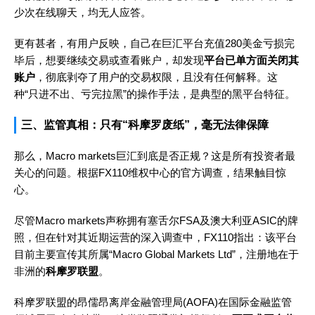
少次在线聊天，均无人应答。
更有甚者，有用户反映，自己在巨汇平台充值280美金亏损完
毕后，想要继续交易或查看账户，却发现
平台已单方面关闭其
账户
，彻底剥夺了用户的交易权限，且没有任何解释。这
种“只进不出、亏完拉黑”的操作手法，是典型的黑平台特征。
三、监管真相：只有“科摩罗废纸”，毫无法律保障
那么，Macro markets巨汇到底是否正规？这是所有投资者最
关心的问题。根据FX110维权中心的官方调查，结果触目惊
心。
尽管Macro markets声称拥有塞舌尔FSA及澳大利亚ASIC的牌
照，但在针对其近期运营的深入调查中，FX110指出：该平台
目前主要宣传其所属“Macro Global Markets Ltd”，注册地在于
非洲的
科摩罗联盟
。
科摩罗联盟的昂儒昂离岸金融管理局(AOFA)在国际金融监管