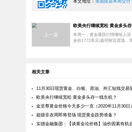
本文地址：
美国疫苗本周交付
上一篇
本周一，黄金暴跌行情继续上演
金价1772美元/盎司附近震荡，
跌10美元之多。市场方面仍然存
因素，金价后市走势如何？ 欧美央行势
必继续宽松，黄金未来之路多头
相关文章
11月30日现货黄金、白银、原油、外汇短线交易
欧美央行继续宽松 黄金多头存一线生机？
金至尊黄金价格今天多少一克（2020年11月30日
超级非农周即将登场 现货黄金跌势准备？