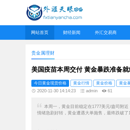
网站首页
财经新闻
外汇交易商
贵金属理财
美国疫苗本周交付 黄金暴跌准备就
今日黄金现货价格
黄金行情
黄金价格
黄金
2020-11-30 14:14:23
admin
61
本周一，黄金目前稳定在1777美元/盎司
情绪急剧好转，黄金遭遇大单抛售，最终跌破了18