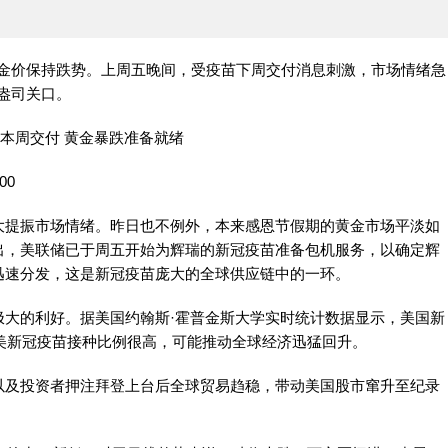
，金价保持跌势。上周五晚间，受疫苗下周交付消息刺激，市场情绪急
/盎司关口。
00
提振市场情绪。昨日也不例外，本来感恩节假期的黄金市场平淡如
出，美联储已于周五开始为辉瑞的新冠疫苗准备包机服务，以确定辉
迅速分发，这是新冠疫苗庞大的全球供应链中的一环。
的利好。据美国约翰斯·霍普金斯大学实时统计数据显示，美国新
欧美新冠疫苗接种比例很高，可能推动全球经济迅猛回升。
及投资者押注拜登上台后全球贸易趋稳，带动美国股市窜升至纪录