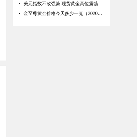
美元指数不改强势 现货黄金高位震荡
金至尊黄金价格今天多少一克（2020年11月30日）