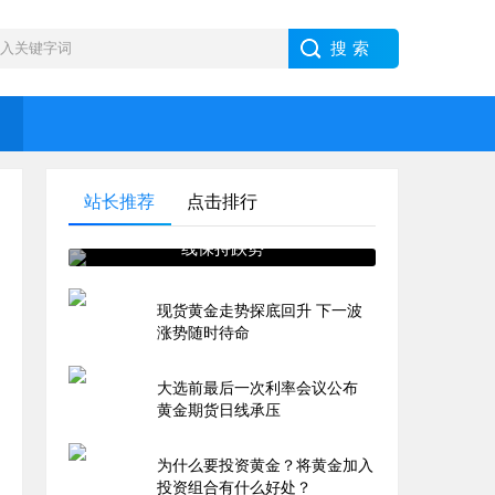
属
站长推荐
点击排行
黄金市场情绪低落 纸黄金日
线保持跌势
现货黄金走势探底回升 下一波
涨势随时待命
大选前最后一次利率会议公布
黄金期货日线承压
为什么要投资黄金？将黄金加入
投资组合有什么好处？