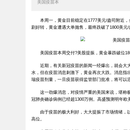
美国疫苗本
本周一，黄金目前稳定在1777美元/盎司附近
剧好转，黄金遭遇大单抛售，最终跌破了1800美元
美国疫苗本周交付?美股提振，黄金暴跌破位18
近期，有关新冠疫苗的新闻一经爆出，就会大大
水，但在疫苗消息刺激下，黄金再次大跌。消息指
瑞疫苗剂量，一旦疫苗获得监管部门批准，将可以
这一劲爆消息，对疫情严重的美国来说，堪称极大
冠肺炎确诊病例已经超1300万例。高盛预测明年
由于疫苗的极大利好，大大提振了市场情绪，以
高位。