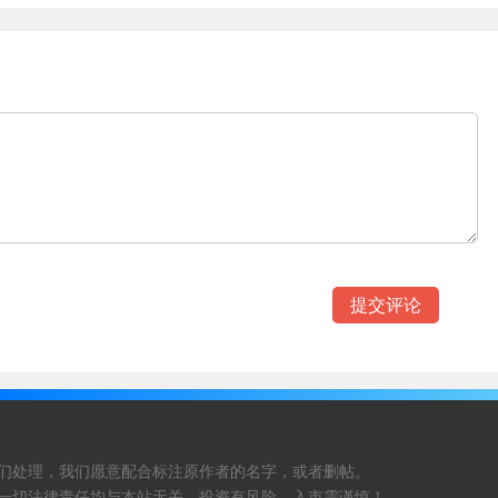
们处理，我们愿意配合标注原作者的名字，或者删帖。
一切法律责任均与本站无关，投资有风险，入市需谨慎！