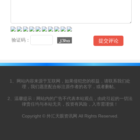
验证码：
1、网站内容来源于互联网，如果侵犯您的权益，请联系我们处
理，我们愿意配合标注原作者的名字，或者删帖。
2、温馨提示：网站内的广告不代表本站观点，由此引起的一切法
律责任均与本站无关，投资有风险，入市需谨慎！
Copyright © 外汇天眼资讯网 All Rights Reserved.