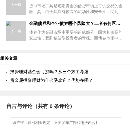
上一篇
货币市场工具是短期资金的借贷市场上可供交易的金
融工具，由于其具有较高的流动性和安全性，受到很
多投资者的关注。那么，常见的货币市场工具有哪
些？货币市场工具有哪些特点？今天我
金融债券和企业债券哪个风险大？二者有何区别？
下一篇
债券作为金融市场中重要的组成部分，因为其较高的
安全性，受到稳健型投资者的青睐。而债券市场中又
有很多不同类型的债券，不同债券的风险也是不同
的，那么金融债券和企业债券哪个风
相关文章
投资理财基金会亏损吗？从三个方面考虑
贵金属投资理财为什么受欢迎？优势在哪？
留言与评论（共有
0
条评论）