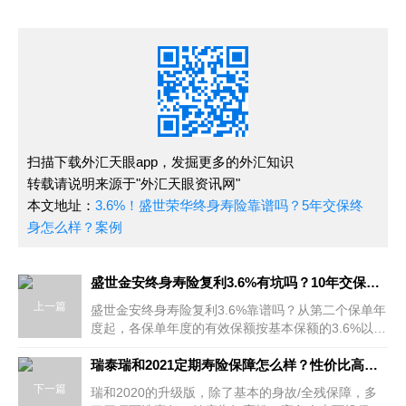
扫描下载外汇天眼app，发掘更多的外汇知识
转载请说明来源于"外汇天眼资讯网"
本文地址：
3.6%！盛世荣华终身寿险靠谱吗？5年交保终
身怎么样？案例
盛世金安终身寿险复利3.6%有坑吗？10年交保终身好不好？案例
上一篇
盛世金安终身寿险复利3.6%靠谱吗？从第二个保单年
度起，各保单年度的有效保额按基本保额的3.6%以年
复利形式增加，直至终身。盛世金安终身寿险10年交
保终身怎么样？
瑞泰瑞和2021定期寿险保障怎么样？性价比高吗？在哪买？
下一篇
瑞和2020的升级版，除了基本的身故/全残保障，多