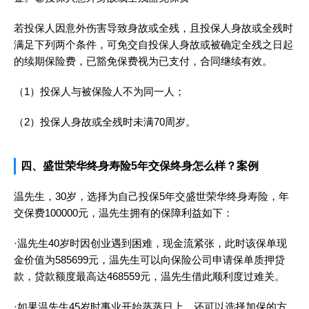
若投保人因意外伤害导致身故或全残，且投保人身故或全残时
满足下列两个条件，可免交自投保人身故或被确定全残之日起
的续期保险费，已豁免保费视为已支付，合同继续有效。
（1）投保人与被保险人不为同一人；
（2）投保人身故或全残时未满70周岁。
四、盛世荣华终身寿险5年交保终身怎么样？案例
温先生，30岁，选择为自己投保5年交盛世荣华终身寿险，年
交保费100000元，温先生拥有的保障利益如下：
·温先生40岁时因创业遇到困难，现金流紧张，此时该保单现
金价值为585699元，温先生可以向保险公司申请保单质押贷
款，贷款额度最高达468559元，温先生借此顺利度过难关。
·如果温先生45岁时事业开始蒸蒸日上，还可以选择加保的方