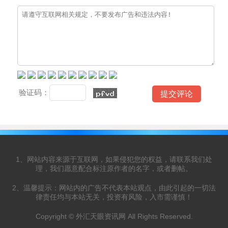
验证码：
1、网站内容来源于互联网，如果侵犯您的权益，请联系我们处
理，我们愿意配合标注原作者的名字，或者删帖。
2、温馨提示：网站内的广告不代表本站观点，由此引起的一切法
律责任均与本站无关，投资有风险，入市需谨慎！
Copyright © 外汇天眼资讯网 All Rights Reserved.