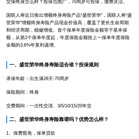
交保终身怎么样？投保范围广，70周岁可投保，缴费灵活。
国联人寿近日推出增额终身寿险产品“盛世荣华”，国联人寿“盛
世荣华”增额终身寿险产品现金价值高，覆盖了更长生命周期
和经济周期，稳健增值。首个保单年度保险金额等于基本保
额，从第2个保单年度起，年度保险金额按上一保单年度保险
金额的3.6%年复利递增。
一、盛世荣华终身寿险适合谁？投保规则
承保年龄：出生满28天-70周岁
保险期间：终身
交费期间：一次性交清、3/5/10/15/20年交
二、盛世荣华终身寿险靠谱吗？优势怎么样？
1、保费豁免，保单贷款