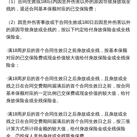
（1）合同生效或180日内因意外伤害以外的原因导致身故或全
残的，退还合同基本保额对应的已交保险费；
（2）因意外伤害事故或于合同生效或180日后因意外伤害以外
的原因导致身故或全残的，按以下约定给付身故保险金或全残
保险金。
·满18周岁后的首个合同生效日之前身故或全残，按基本保额
对应的已交保险费或现金价值较大值给付身故保险金或全残保
险金；
·满18周岁后的首个合同生效日之后身故或全残，且身故或全
残之日在合同交费期间届满后的首个合同生效日之前，按合同
基本保额对应的一定比例已交保费或现金价值的较大值，给付
身故保险金或全残保险金。
·满18周岁后的首个合同生效日之后身故或全残，且身故或全
残之日在合同交费期间届满后的首个合同生效日之后，按三项
计算方式所计得金额的较大值，给付身故保险金或全残保险
金。②投保人意外身故或全残豁免保费