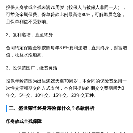
投保人身故或全残未满70周岁（投保人与被保人非同一人），
可豁免余期保费。保单贷款比例最高达80%，可解燃眉之急，
且保单利益不受影响。
2、复利递增，直至终身
合同约定保险金额按照每年3.6%复利递增，直到终身，财富增
值，收益水涨船高。
3、投保范围广，缴费灵活
投保年龄范围为出生满28天至70周岁，本合同的保险费采用一
次性交清和期交的方式支付，本合同提供的期交交费期间为3
年交、5年交、10年交、15年交、20年交五种。
三、盛世荣华终身寿险保什么？条款解析
①身故或全残保障