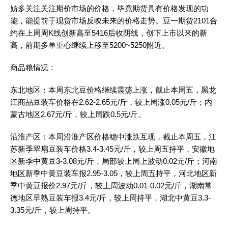
妨多关注关注期价市场的价格，毕竟期货具有价格发现的功
能，能提前于现货市场反映未来的价格走势。豆一期货2101合
约在上周周K线创新高至5416后收阴线，创下上市以来的新
高，前期多单重心继续上移至5200~5250附近。
商品粮情况：
东北地区：本周东北豆价格继续震荡上涨，截止本周五，黑龙
江商品豆装车价格在2.62-2.65元/斤，较上周涨0.05元/斤；内
蒙古地区2.67元/斤，较上周跌0.5元/斤。
沿淮产区：本周沿淮产区价格稳中涨跌互现，截止本周五，江
苏新季翠扇豆装车价格3.4-3.45元/斤，较上周五持平，安徽地
区新季中黄豆3-3.08元/斤，局部较上周上波动0.02元/斤；河南
地区新季中黄豆装车报2.95-3.05，较上周五持平，河北地区新
季中黄豆报价2.97元/斤，较上周波动0.01-0.02元/斤，湖南常
德地区早熟豆装车报3.4元/斤，较上周持平，湖北中黄豆3.3-
3.35元/斤，较上周持平。