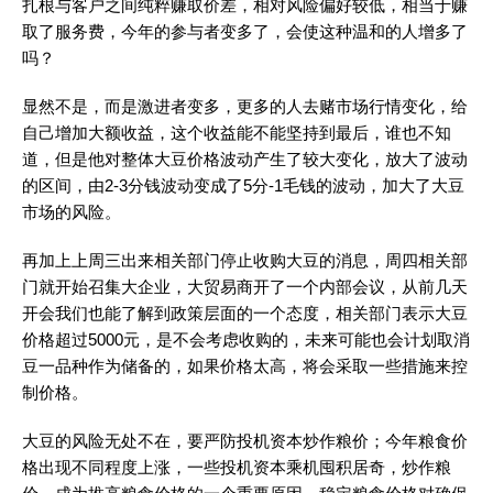
扎根与客户之间纯粹赚取价差，相对风险偏好较低，相当于赚
取了服务费，今年的参与者变多了，会使这种温和的人增多了
吗？
显然不是，而是激进者变多，更多的人去赌市场行情变化，给
自己增加大额收益，这个收益能不能坚持到最后，谁也不知
道，但是他对整体大豆价格波动产生了较大变化，放大了波动
的区间，由2-3分钱波动变成了5分-1毛钱的波动，加大了大豆
市场的风险。
再加上上周三出来相关部门停止收购大豆的消息，周四相关部
门就开始召集大企业，大贸易商开了一个内部会议，从前几天
开会我们也能了解到政策层面的一个态度，相关部门表示大豆
价格超过5000元，是不会考虑收购的，未来可能也会计划取消
豆一品种作为储备的，如果价格太高，将会采取一些措施来控
制价格。
大豆的风险无处不在，要严防投机资本炒作粮价；今年粮食价
格出现不同程度上涨，一些投机资本乘机囤积居奇，炒作粮