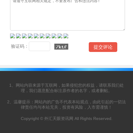
验证码：
1、网站内容来源于互联网，如果侵犯您的权益，请联系我们处
理，我们愿意配合标注原作者的名字，或者删帖。
2、温馨提示：网站内的广告不代表本站观点，由此引起的一切法
律责任均与本站无关，投资有风险，入市需谨慎！
Copyright © 外汇天眼资讯网 All Rights Reserved.